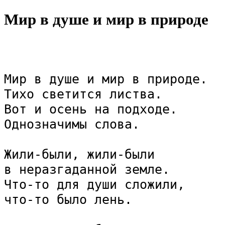
Мир в душе и мир в природе
Мир в душе и мир в природе.

Тихо светится листва.

Вот и осень на подходе.

Однозначимы слова.

Жили-были, жили-были

в неразгаданной земле.

Что-то для души сложили,

что-то было лень.
