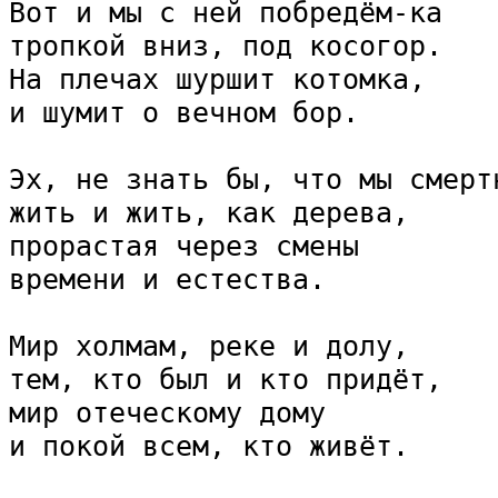
Вот и мы с ней побредём-ка

тропкой вниз, под косогор.

На плечах шуршит котомка,

и шумит о вечном бор.

Эх, не знать бы, что мы смертн
жить и жить, как дерева,

прорастая через смены

времени и естества.

Мир холмам, реке и долу,

тем, кто был и кто придёт,

мир отеческому дому
