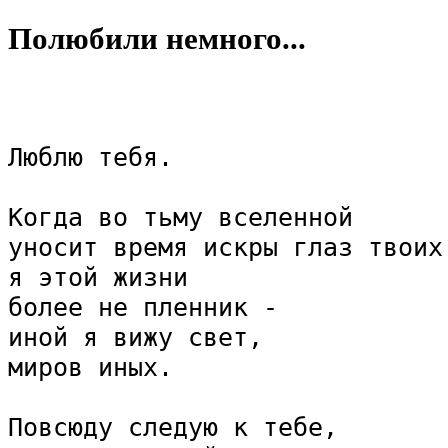
Полюбили немного...
Люблю тебя.

Когда во тьму вселенной

уносит время искры глаз твоих,
я этой жизни 

более не пленник -

иной я вижу свет,

миров иных.

Повсюду следую к тебе,
